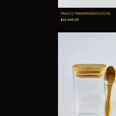
FRASCO TRANSPARENTE 600 ML
$22.000,00