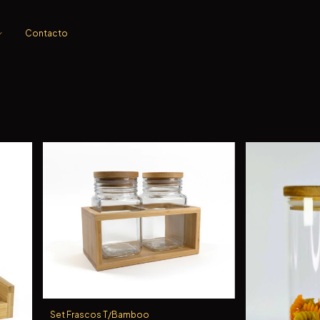
Contacto
Set Frascos T/Bamboo