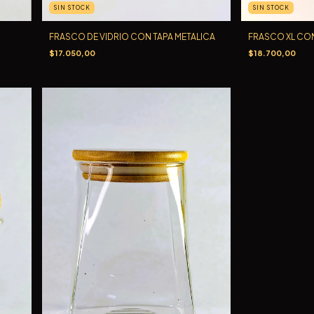
SIN STOCK
SIN STOCK
FRASCO DE VIDRIO CON TAPA METALICA
FRASCO XL CON
$17.050,00
$18.700,00