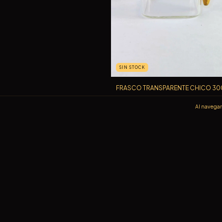
SIN STOCK
FRASCO TRANSPARENTE CHICO 30
$16.500,00
Al navegar 
SUSCRIBITE A NUESTRO NEWSLETTER