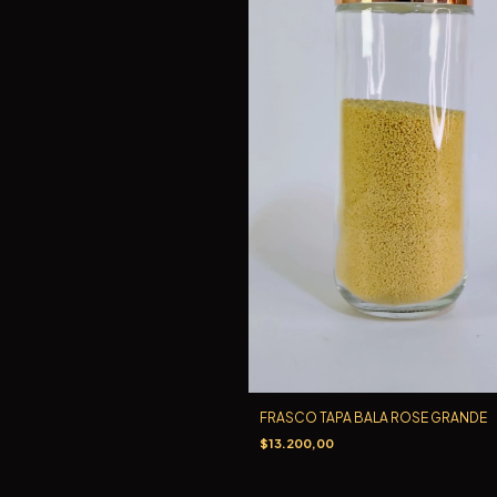
FRASCO TAPA BALA ROSE GRANDE
$13.200,00