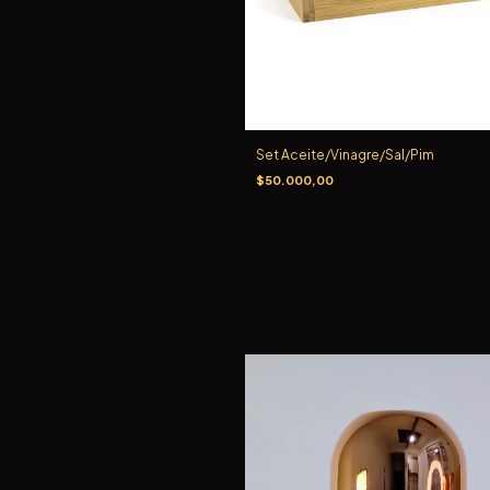
Set Aceite/Vinagre/Sal/Pim
$50.000,00