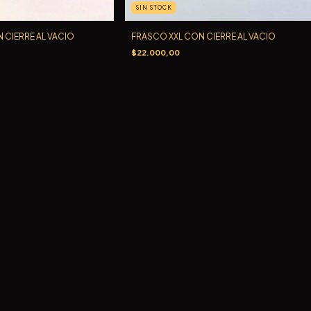
SIN STOCK
FRASCO XXL CON CIERRE AL VACIO
 CIERRE AL VACIO
$22.000,00