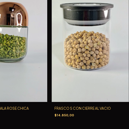
ALA ROSE CHICA
FRASCO S CON CIERRE AL VACIO
$14.850,00