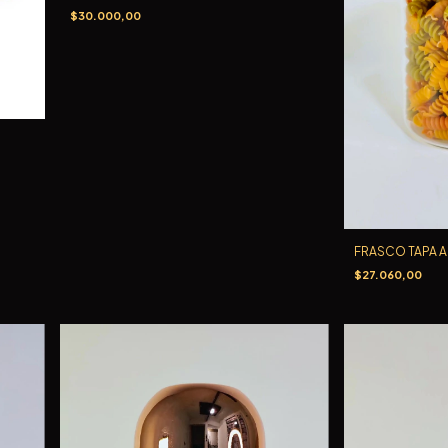
$30.000,00
FRASCO TAPA 
$27.060,00