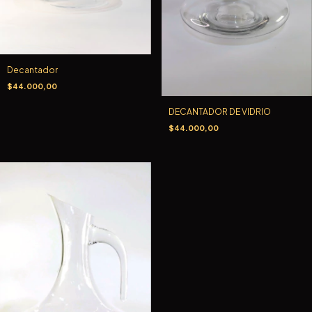
Decantador
$44.000,00
DECANTADOR DE VIDRIO
$44.000,00