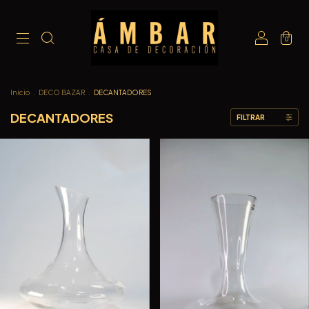
0
Inicio
.
DECO BAZAR
.
DECANTADORES
DECANTADORES
FILTRAR