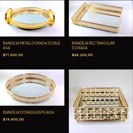
BANDEJA METAL DORADA DOBLE
BANDEJA RECTANGULAR
ASA
DORADA
$71.500,00
$68.200,00
BANDEJA DORADA ESPEJADA
$74.800,00