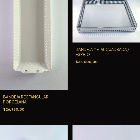
BANDEJA METAL CUADRADA /
ESPEJO
$65.000,00
BANDEJA RECTANGULAR
PORCELANA
$26.950,00