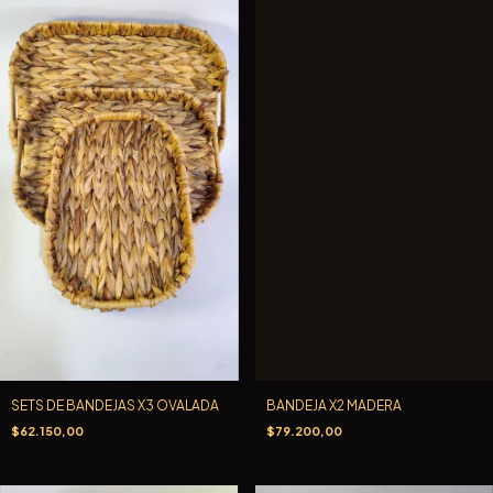
SETS DE BANDEJAS X3 OVALADA
BANDEJA X2 MADERA
$62.150,00
$79.200,00