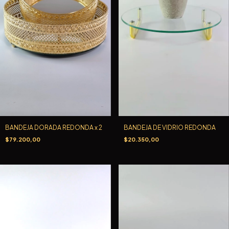
BANDEJA DORADA REDONDA x 2
BANDEJA DE VIDRIO REDONDA
$79.200,00
$20.350,00