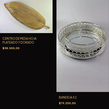
CENTRO DE MESA HOJA
PLATEADO Y DORADO
$38.500,00
BANDEJA X 2
$79.200,00