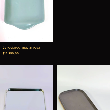
Bandeja rectangular aqua
$15.950,00