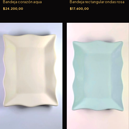
Bandeja corazón aqua
Bandeja rectangular ondas rosa
$24.200,00
$17.600,00