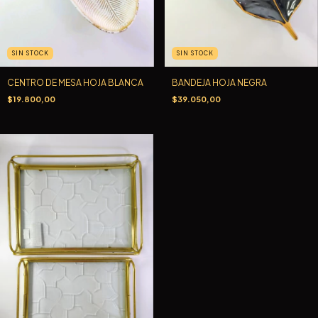
SIN STOCK
SIN STOCK
BANDEJA HOJA NEGRA
CENTRO DE MESA HOJA BLANCA
$39.050,00
$19.800,00