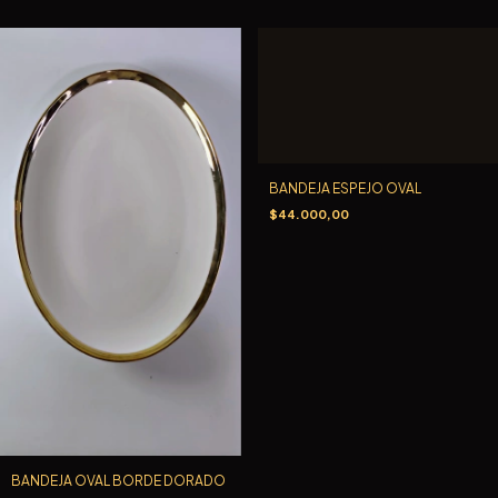
BANDEJA ESPEJO OVAL
$44.000,00
BANDEJA OVAL BORDE DORADO