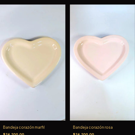
Bandeja corazón marfil
Bandeja corazón rosa
$24.200,00
$24.200,00