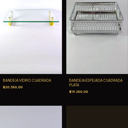
BANDEJA ESPEJADA CUADRADA
BANDEJA VIDRIO CUADRADA
PLATA
$20.350,00
$19.250,00