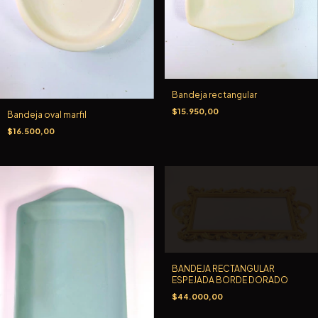
Bandeja rectangular
$15.950,00
Bandeja oval marfil
$16.500,00
BANDEJA RECTANGULAR
ESPEJADA BORDE DORADO
$44.000,00