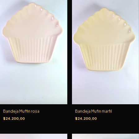
Bandeja Muffin rosa
Bandeja Mufin marfil
$24.200,00
$24.200,00