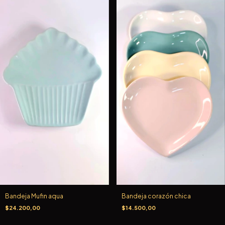
Bandeja Mufin aqua
Bandeja corazón chica
$24.200,00
$14.500,00