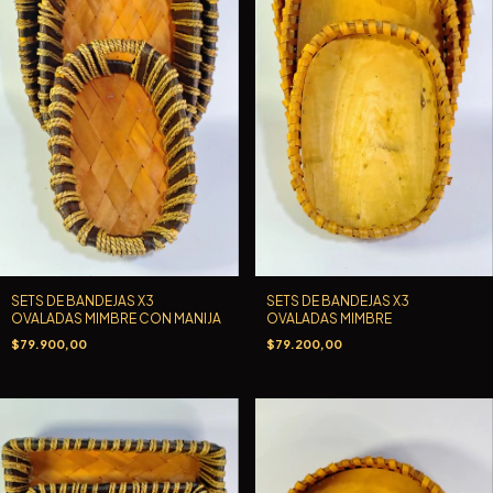
SETS DE BANDEJAS X3
SETS DE BANDEJAS X3
OVALADAS MIMBRE CON MANIJA
OVALADAS MIMBRE
$79.900,00
$79.200,00