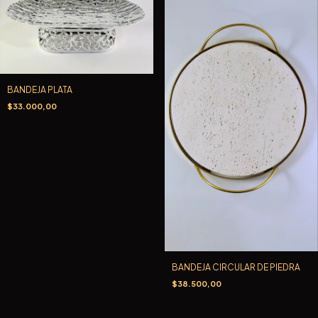
BANDEJA PLATA
$33.000,00
BANDEJA CIRCULAR DE PIEDRA
$38.500,00