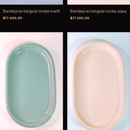
Bandeja rectangular ondas aqua
Bandeja rectangular ondas marfil
$17.600,00
$17.600,00