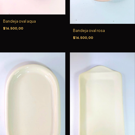
Bandeja oval aqua
$16.500,00
Bandeja oval rosa
$16.500,00