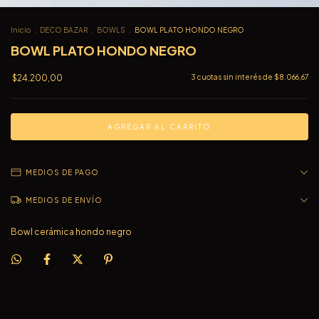
Inicio
.
DECO BAZAR
.
BOWLS
.
BOWL PLATO HONDO NEGRO
BOWL PLATO HONDO NEGRO
$24.200,00
3
cuotas sin interés de
$8.066,67
MEDIOS DE PAGO
MEDIOS DE ENVÍO
Bowl cerámica hondo negro