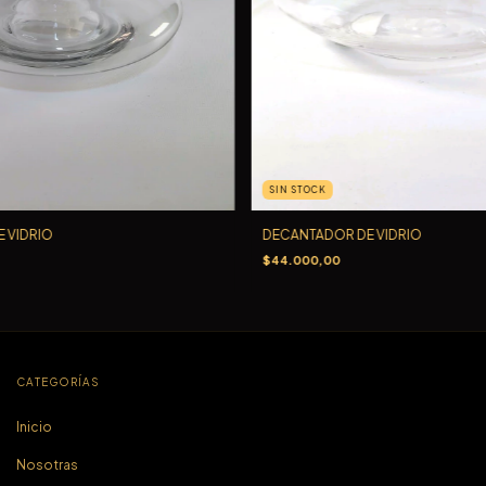
SIN STOCK
 VIDRIO
DECANTADOR DE VIDRIO
$44.000,00
CATEGORÍAS
Inicio
Nosotras