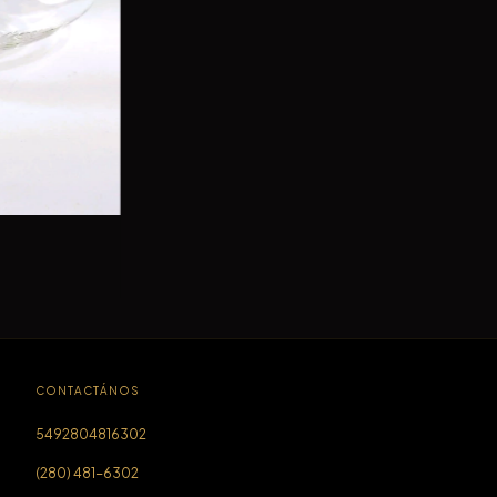
CONTACTÁNOS
5492804816302
(280) 481-6302