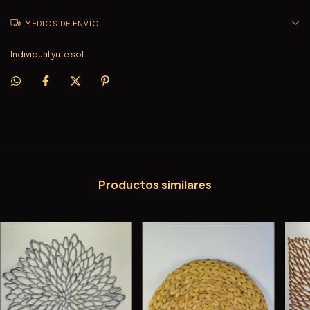
MEDIOS DE ENVÍO
Individual yute sol
Productos similares