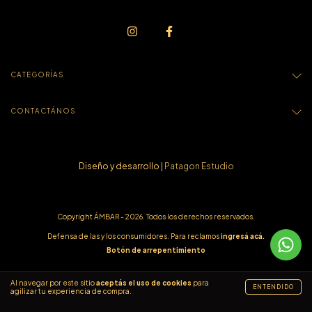
CATEGORÍAS
CONTACTÁNOS
Diseño y desarrollo |
Patagon Estudio
Copyright ÁMBAR - 2026. Todos los derechos reservados.
Defensa de las y los consumidores. Para reclamos
ingresá acá.
Botón de arrepentimiento
Al navegar por este sitio
aceptás el uso de cookies
para
ENTENDIDO
agilizar tu experiencia de compra.