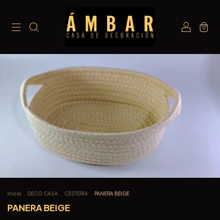
0
Inicio
.
DECO CASA
.
CESTERIA
.
PANERA BEIGE
PANERA BEIGE