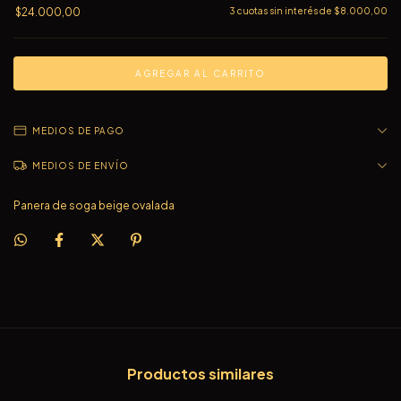
$24.000,00
3
cuotas sin interés de
$8.000,00
MEDIOS DE PAGO
MEDIOS DE ENVÍO
Panera de soga beige ovalada
Productos similares