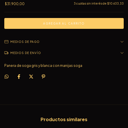
$31.900,00
3
cuotas sin interés de
$10.633,33
MEDIOS DE PAGO
MEDIOS DE ENVÍO
Panera de soga gris y blanca con manijas soga
Productos similares