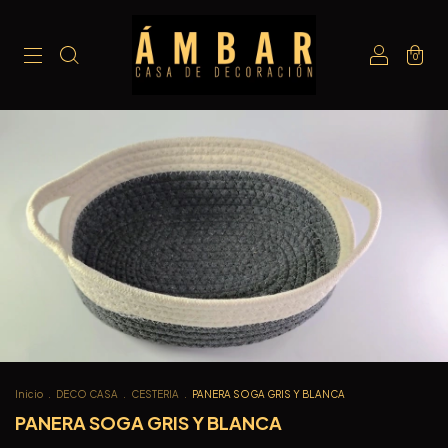
0
Inicio
.
DECO CASA
.
CESTERIA
.
PANERA SOGA GRIS Y BLANCA
PANERA SOGA GRIS Y BLANCA