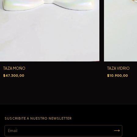
TAZA MOÑO
TAZA VIDRIO
$47.300,00
$10.900,00
SUSCRIBITE A NUESTRO NEWSLETTER