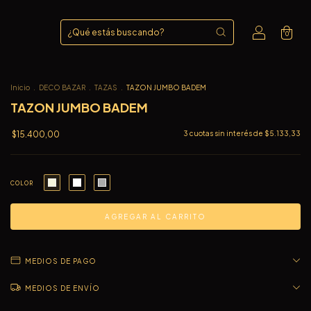
0
Inicio
.
DECO BAZAR
.
TAZAS
.
TAZON JUMBO BADEM
TAZON JUMBO BADEM
$15.400,00
3
cuotas sin interés de
$5.133,33
COLOR
MEDIOS DE PAGO
MEDIOS DE ENVÍO